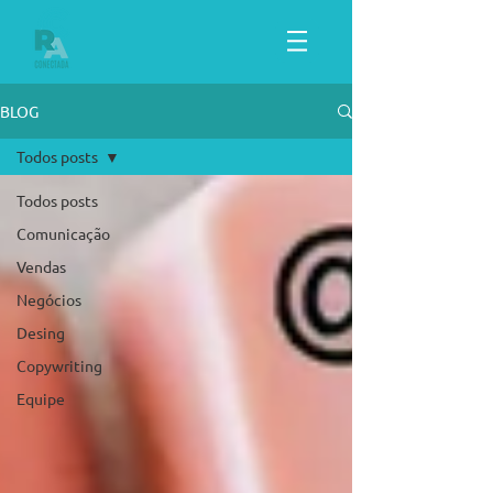
BLOG
Todos posts
Todos posts
Comunicação
Vendas
Negócios
Desing
Copywriting
Equipe