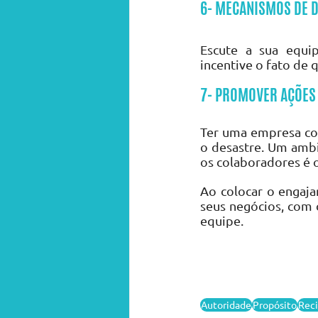
6- MECANISMOS DE 
Escute a sua equi
incentive o fato de 
7- PROMOVER AÇÕES 
Ter uma empresa co
o desastre. Um ambi
os colaboradores é o
Ao colocar o engaj
seus negócios, com 
equipe.
Autoridade
Propósito
Reci