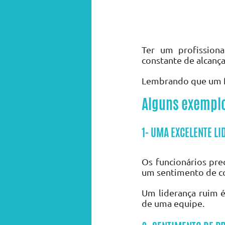
Ter um profission
constante de alcanç
Lembrando que um f
Alguns exemplo
1- UMA EXCELENTE L
Os funcionários pre
um sentimento de co
Um liderança ruim é
de uma equipe.