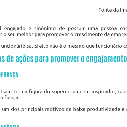
Fonte da Im
al engajado é sinônimo de possuir uma pessoa co
ar o seu melhor para promover o crescimento da empre
uncionário satisfeito não é o mesmo que funcionário
s de ações para promover o engajamento
IDERANÇA
cisam ter na figura do superior alguém inspirador, cap
nfiança.
 um dos principais motivos da baixa produtividade e 