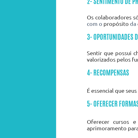
2- SENTIMENTO DE P
Os colaboradores só
com o 
propósito 
da
3- OPORTUNIDADES 
Sentir que possui 
valorizados pelos fu
4- RECOMPENSAS
É essencial que seus
5- OFERECER FORMA
Oferecer cursos e 
aprimoramento para 