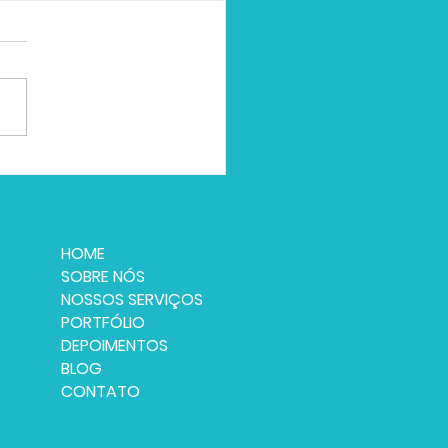
A IMPORTÂNCIA DA
ENCIAÇÃO PARA OS NEGÓCIOS?
HOME
SOBRE NÓS
NOSSOS SERVIÇOS
PORTFÓLIO
DEPOIMENTOS
BLOG
CONTATO