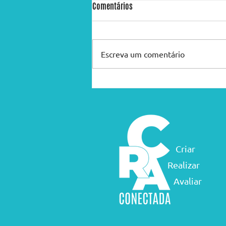
Comentários
Escreva um comentário
QUANDO A GENTE ACHA QUE TEM
TODAS AS RESPOSTAS, VEM A VIDA E
MUDA TODAS AS PERGUNTAS!
Criar
Realizar
Avaliar