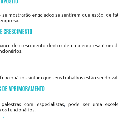
ROPÓSITO
 se mostrarão engajados se sentirem que estão, de fat
 empresa. 
DE CRESCIMENTO
chance de crescimento dentro de uma empresa é um do
ncionários.
 funcionários sintam que seus trabalhos estão sendo val
S DE APRIMORAMENTO
palestras com especialistas
,
 pode ser uma excele
os funcionários.