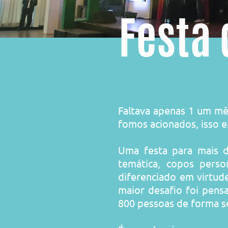
Festa 
Faltava apenas 1 um mê
fomos acionados, isso 
Uma festa para mais d
temática, copos perso
diferenciado em virtud
maior desafio foi pens
800 pessoas de forma s