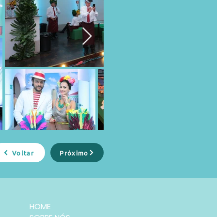
Voltar
Próximo
HOME