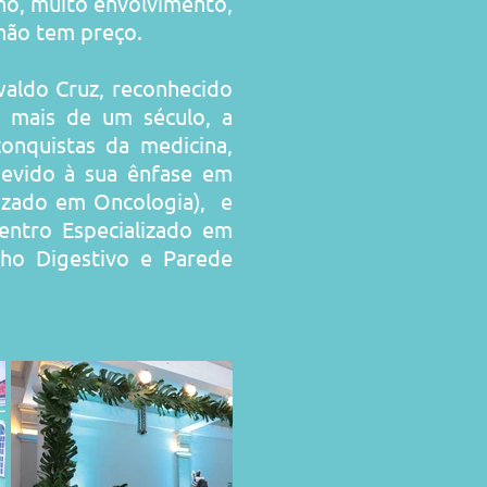
ho, muito envolvimento,
 não tem preço.
aldo Cruz, reconhecido
á mais de um século, a
onquistas da medicina,
devido à sua ênfase em
lizado em Oncologia
), e
entro Especializado em
lho Digestivo e Parede