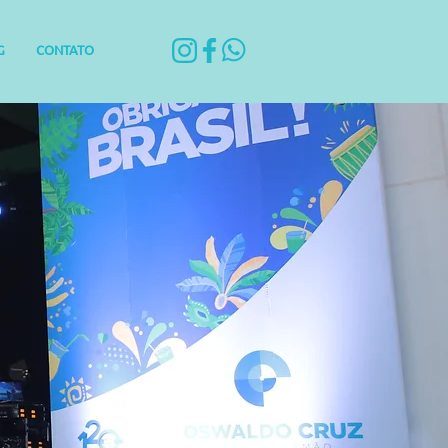
G
CONTATO