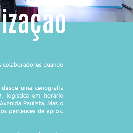
nização
os colaboradores quando
, desde uma cenografia
, logística em horário
Avenida Paulista. Mas o
os pertences de aprox.