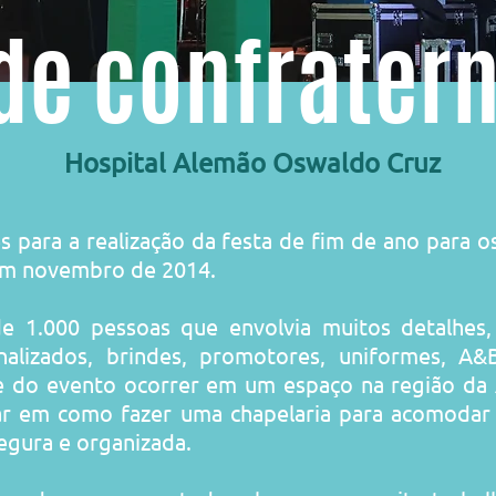
de confrater
Hospital Alemão Oswaldo Cruz
s para a realização da festa de fim de ano para 
em novembro de 2014.
e 1.000 pessoas que envolvia muitos detalhes
nalizados, brindes, promotores, uniformes, A&B
e do evento ocorrer em um espaço na região da 
ar em como fazer uma chapelaria para acomodar 
egura e organizada.