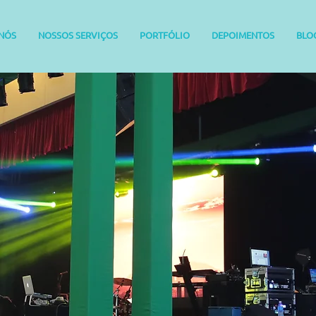
NÓS
NOSSOS SERVIÇOS
PORTFÓLIO
DEPOIMENTOS
BLO