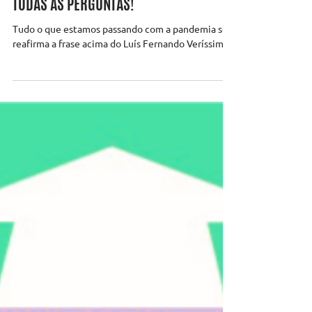
AS RESPOSTAS, VEM A VIDA E MUDA
TODAS AS PERGUNTAS!
Tudo o que estamos passando com a pandemia só
reafirma a frase acima do Luís Fernando Veríssimo.