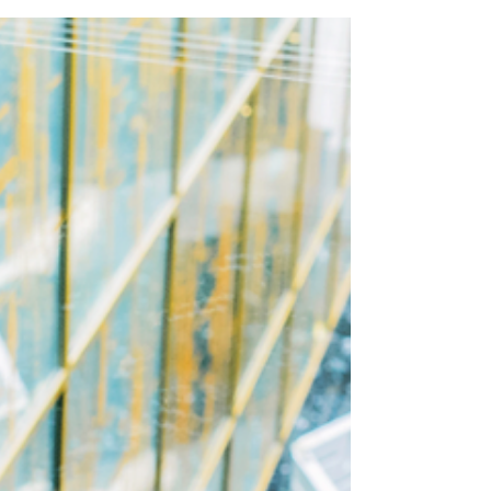
Frase icônica da estilista Coco Chanel – "Para ser
insubstituível, você precisa ser diferente". Como
diferenciar o seu negócio?