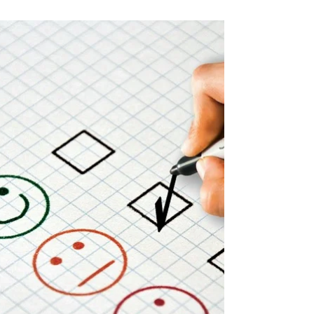
6 de ago. de 2021
2 min de leitura
VOCÊ CUIDA BEM DOS SEUS CLIENTES?
Você está atento a tudo que acontece na sua
empresa, seja ela um restaurante, uma loja ou uma
prestadora de serviço? Fonte da Imagem:...